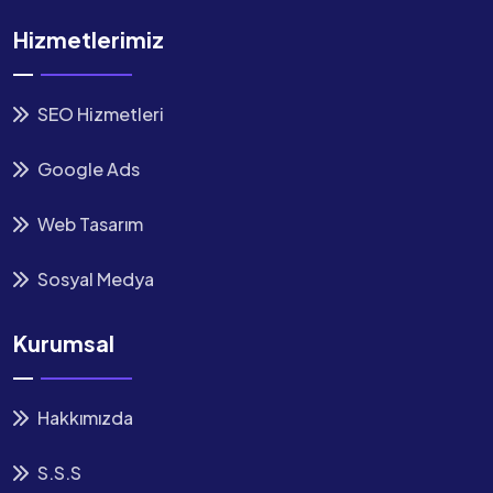
Hizmetlerimiz
SEO Hizmetleri
Google Ads
Web Tasarım
Sosyal Medya
Kurumsal
Hakkımızda
S.S.S