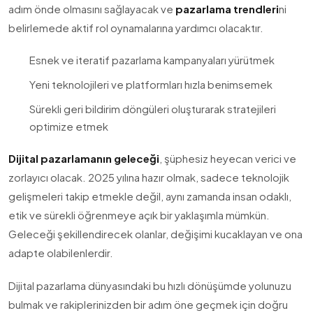
adım önde olmasını sağlayacak ve
pazarlama trendleri
ni
belirlemede aktif rol oynamalarına yardımcı olacaktır.
Esnek ve iteratif pazarlama kampanyaları yürütmek
Yeni teknolojileri ve platformları hızla benimsemek
Sürekli geri bildirim döngüleri oluşturarak stratejileri
optimize etmek
Dijital pazarlamanın geleceği
, şüphesiz heyecan verici ve
zorlayıcı olacak. 2025 yılına hazır olmak, sadece teknolojik
gelişmeleri takip etmekle değil, aynı zamanda insan odaklı,
etik ve sürekli öğrenmeye açık bir yaklaşımla mümkün.
Geleceği şekillendirecek olanlar, değişimi kucaklayan ve ona
adapte olabilenlerdir.
Dijital pazarlama dünyasındaki bu hızlı dönüşümde yolunuzu
bulmak ve rakiplerinizden bir adım öne geçmek için doğru