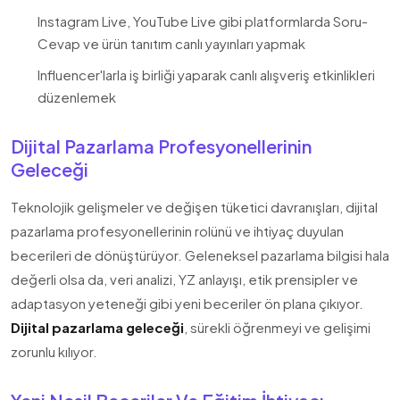
Instagram Live, YouTube Live gibi platformlarda Soru-
Cevap ve ürün tanıtım canlı yayınları yapmak
Influencer'larla iş birliği yaparak canlı alışveriş etkinlikleri
düzenlemek
Dijital Pazarlama Profesyonellerinin
Geleceği
Teknolojik gelişmeler ve değişen tüketici davranışları, dijital
pazarlama profesyonellerinin rolünü ve ihtiyaç duyulan
becerileri de dönüştürüyor. Geleneksel pazarlama bilgisi hala
değerli olsa da, veri analizi, YZ anlayışı, etik prensipler ve
adaptasyon yeteneği gibi yeni beceriler ön plana çıkıyor.
Dijital pazarlama geleceği
, sürekli öğrenmeyi ve gelişimi
zorunlu kılıyor.