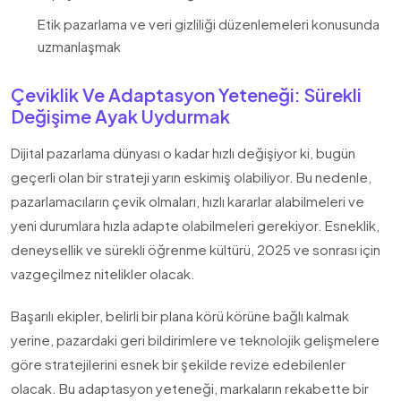
Etik pazarlama ve veri gizliliği düzenlemeleri konusunda
uzmanlaşmak
Çeviklik Ve Adaptasyon Yeteneği: Sürekli
Değişime Ayak Uydurmak
Dijital pazarlama dünyası o kadar hızlı değişiyor ki, bugün
geçerli olan bir strateji yarın eskimiş olabiliyor. Bu nedenle,
pazarlamacıların çevik olmaları, hızlı kararlar alabilmeleri ve
yeni durumlara hızla adapte olabilmeleri gerekiyor. Esneklik,
deneysellik ve sürekli öğrenme kültürü, 2025 ve sonrası için
vazgeçilmez nitelikler olacak.
Başarılı ekipler, belirli bir plana körü körüne bağlı kalmak
yerine, pazardaki geri bildirimlere ve teknolojik gelişmelere
göre stratejilerini esnek bir şekilde revize edebilenler
olacak. Bu adaptasyon yeteneği, markaların rekabette bir