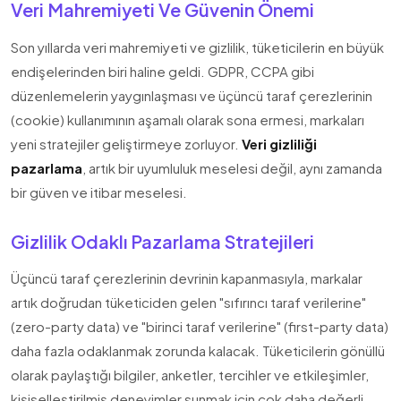
Veri Mahremiyeti Ve Güvenin Önemi
Son yıllarda veri mahremiyeti ve gizlilik, tüketicilerin en büyük
endişelerinden biri haline geldi. GDPR, CCPA gibi
düzenlemelerin yaygınlaşması ve üçüncü taraf çerezlerinin
(cookie) kullanımının aşamalı olarak sona ermesi, markaları
yeni stratejiler geliştirmeye zorluyor.
Veri gizliliği
pazarlama
, artık bir uyumluluk meselesi değil, aynı zamanda
bir güven ve itibar meselesi.
Gizlilik Odaklı Pazarlama Stratejileri
Üçüncü taraf çerezlerinin devrinin kapanmasıyla, markalar
artık doğrudan tüketiciden gelen "sıfırıncı taraf verilerine"
(zero-party data) ve "birinci taraf verilerine" (first-party data)
daha fazla odaklanmak zorunda kalacak. Tüketicilerin gönüllü
olarak paylaştığı bilgiler, anketler, tercihler ve etkileşimler,
kişiselleştirilmiş deneyimler sunmak için çok daha değerli