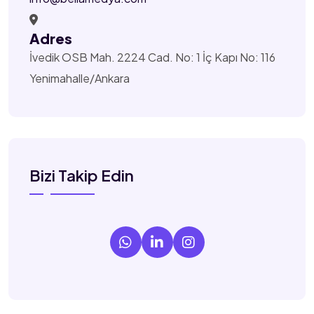
Adres
İvedik OSB Mah. 2224 Cad. No: 1 İç Kapı No: 116
Yenimahalle/Ankara
Bizi Takip Edin