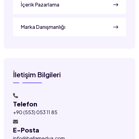
İçerik Pazarlama
Marka Danışmanlığı
İletişim Bilgileri
Telefon
+90 (553) 053 11 85
E-Posta
info@bellamedya.com