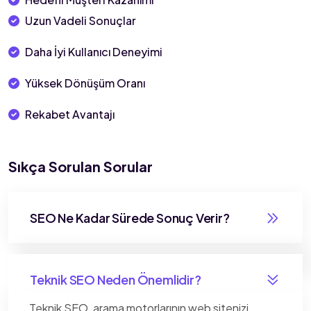
Uzun Vadeli Sonuçlar
Daha İyi Kullanıcı Deneyimi
Yüksek Dönüşüm Oranı
Rekabet Avantajı
Sıkça Sorulan Sorular
SEO Ne Kadar Sürede Sonuç Verir?
Teknik SEO Neden Önemlidir?
Teknik SEO, arama motorlarının web sitenizi