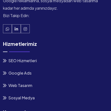
Google reklamlarına, sosyal medyadan web tasarıma
kadar her adımda yanınızdayız.
Bizi Takip Edin:
Hizmetlerimiz
SEO Hizmetleri
Google Ads
Web Tasarım
Sosyal Medya