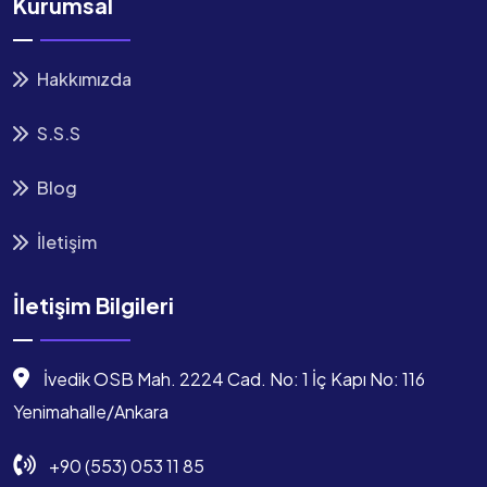
Kurumsal
Hakkımızda
S.S.S
Blog
İletişim
İletişim Bilgileri
İvedik OSB Mah. 2224 Cad. No: 1 İç Kapı No: 116
Yenimahalle/Ankara
+90 (553) 053 11 85