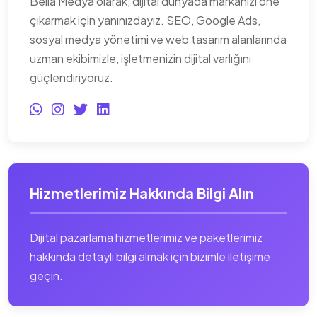
Bella Medya olarak, dijital dünyada markanızı öne
çıkarmak için yanınızdayız. SEO, Google Ads,
sosyal medya yönetimi ve web tasarım alanlarında
uzman ekibimizle, işletmenizin dijital varlığını
güçlendiriyoruz.
Hizmetlerimiz Hakkında Bilgi Alın
Dijital pazarlama hizmetlerimiz ve paketlerimiz
hakkında detaylı bilgi almak için bizimle iletişime
geçin.