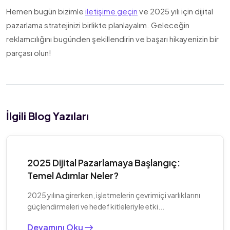
Hemen bugün bizimle
iletişime geçin
ve 2025 yılı için dijital
pazarlama stratejinizi birlikte planlayalım. Geleceğin
reklamcılığını bugünden şekillendirin ve başarı hikayenizin bir
parçası olun!
İlgili Blog Yazıları
2025 Dijital Pazarlamaya Başlangıç:
Temel Adımlar Neler?
2025 yılına girerken, işletmelerin çevrimiçi varlıklarını
güçlendirmeleri ve hedef kitleleriyle etki...
Devamını Oku