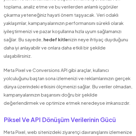
toplama, analiz etme ve bu verilerden anlamlı içgörüler
çıkarma yeteneğiniz hayati önem taşıyacak. Veri odaklı
yaklaşımlar, kampanyalarınızın performansını sürekli olarak
iyileştirmenizi ve pazar koşullarına hızla uyum sağlamanızı
sağlar. Bu sayede,
hedef kitle
nizin neye ihtiyaç duyduğunu
daha iyi anlayabilir ve onlara daha etkili bir şekilde
ulaşabilirsiniz.
Meta Pixel ve Conversions API gibi araçlar, kullanıcı
yolculuğunu baştan sona izlemenizi ve reklamlarınızın gerçek
dünya üzerindeki etkisini ölçmenizi sağlar. Bu veriler olmadan,
kampanyalarınızın başarısını doğru bir şekilde
değerlendirmek ve optimize etmek neredeyse imkansızdır.
Piksel Ve API Dönüşüm Verilerinin Gücü
Meta Pixel, web sitenizdeki ziyaretçi davranışlarını izlemenize