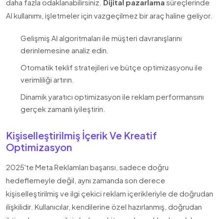
daha fazla odaklanabilirsiniz.
Dijital pazarlama
süreçlerinde
AI kullanımı, işletmeler için vazgeçilmez bir araç haline geliyor.
Gelişmiş AI algoritmaları ile müşteri davranışlarını
derinlemesine analiz edin.
Otomatik teklif stratejileri ve bütçe optimizasyonu ile
verimliliği artırın.
Dinamik yaratıcı optimizasyon ile reklam performansını
gerçek zamanlı iyileştirin.
Kişiselleştirilmiş İçerik Ve Kreatif
Optimizasyon
2025'te Meta Reklamları başarısı, sadece doğru
hedeflemeyle değil, aynı zamanda son derece
kişiselleştirilmiş ve ilgi çekici reklam içerikleriyle de doğrudan
ilişkilidir. Kullanıcılar, kendilerine özel hazırlanmış, doğrudan