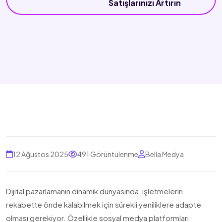
Satışlarınızı Artırın
12 Ağustos 2025
491 Görüntülenme
Bella Medya
Dijital pazarlamanın dinamik dünyasında, işletmelerin
rekabette önde kalabilmek için sürekli yeniliklere adapte
olması gerekiyor. Özellikle sosyal medya platformları