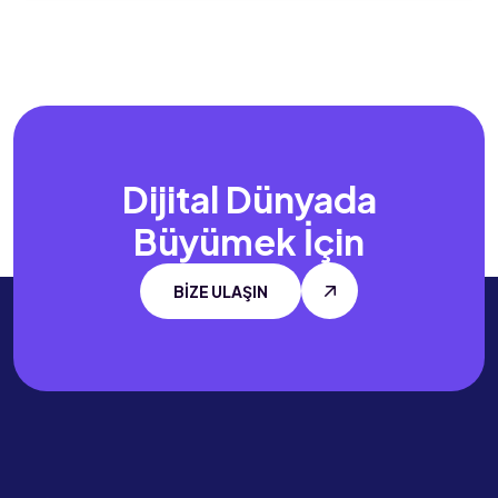
Dijital Dünyada
Büyümek İçin
BİZE ULAŞIN