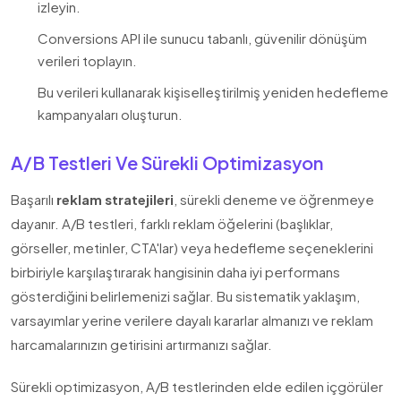
izleyin.
Conversions API ile sunucu tabanlı, güvenilir dönüşüm
verileri toplayın.
Bu verileri kullanarak kişiselleştirilmiş yeniden hedefleme
kampanyaları oluşturun.
A/B Testleri Ve Sürekli Optimizasyon
Başarılı
reklam stratejileri
, sürekli deneme ve öğrenmeye
dayanır. A/B testleri, farklı reklam öğelerini (başlıklar,
görseller, metinler, CTA'lar) veya hedefleme seçeneklerini
birbiriyle karşılaştırarak hangisinin daha iyi performans
gösterdiğini belirlemenizi sağlar. Bu sistematik yaklaşım,
varsayımlar yerine verilere dayalı kararlar almanızı ve reklam
harcamalarınızın getirisini artırmanızı sağlar.
Sürekli optimizasyon, A/B testlerinden elde edilen içgörüler