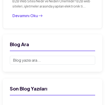
B2B Web Sitesi Nedir ve Neden Önemlidir? B2B web
siteleri, işletmeler arasında yapılan elektronik ti...
Devamını Oku
Blog Ara
Son Blog Yazıları