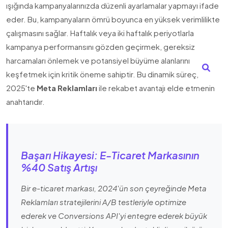
ışığında kampanyalarınızda düzenli ayarlamalar yapmayı ifade
eder. Bu, kampanyaların ömrü boyunca en yüksek verimlilikte
çalışmasını sağlar. Haftalık veya iki haftalık periyotlarla
kampanya performansını gözden geçirmek, gereksiz
harcamaları önlemek ve potansiyel büyüme alanlarını
keşfetmek için kritik öneme sahiptir. Bu dinamik süreç,
2025'te
Meta Reklamları
ile rekabet avantajı elde etmenin
anahtarıdır.
Başarı Hikayesi: E-Ticaret Markasının
%40 Satış Artışı
Bir e-ticaret markası, 2024'ün son çeyreğinde Meta
Reklamları stratejilerini A/B testleriyle optimize
ederek ve Conversions API'yi entegre ederek büyük