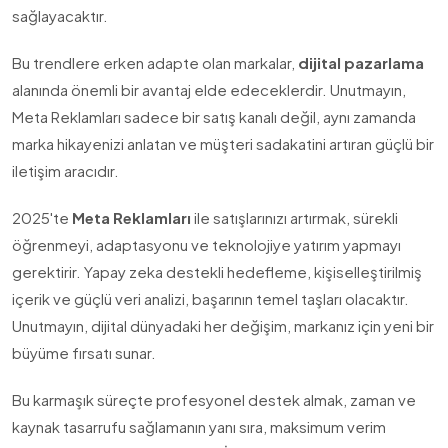
sağlayacaktır.
Bu trendlere erken adapte olan markalar,
dijital pazarlama
alanında önemli bir avantaj elde edeceklerdir. Unutmayın,
Meta Reklamları sadece bir satış kanalı değil, aynı zamanda
marka hikayenizi anlatan ve müşteri sadakatini artıran güçlü bir
iletişim aracıdır.
2025'te
Meta Reklamları
ile satışlarınızı artırmak, sürekli
öğrenmeyi, adaptasyonu ve teknolojiye yatırım yapmayı
gerektirir. Yapay zeka destekli hedefleme, kişiselleştirilmiş
içerik ve güçlü veri analizi, başarının temel taşları olacaktır.
Unutmayın, dijital dünyadaki her değişim, markanız için yeni bir
büyüme fırsatı sunar.
Bu karmaşık süreçte profesyonel destek almak, zaman ve
kaynak tasarrufu sağlamanın yanı sıra, maksimum verim