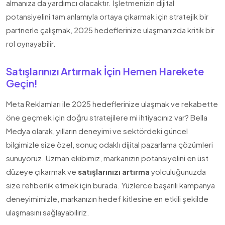
almanıza da yardımcı olacaktır. İşletmenizin dijital
potansiyelini tam anlamıyla ortaya çıkarmak için stratejik bir
partnerle çalışmak, 2025 hedeflerinize ulaşmanızda kritik bir
rol oynayabilir.
Satışlarınızı Artırmak İçin Hemen Harekete
Geçin!
Meta Reklamları ile 2025 hedeflerinize ulaşmak ve rekabette
öne geçmek için doğru stratejilere mi ihtiyacınız var? Bella
Medya olarak, yılların deneyimi ve sektördeki güncel
bilgimizle size özel, sonuç odaklı dijital pazarlama çözümleri
sunuyoruz. Uzman ekibimiz, markanızın potansiyelini en üst
düzeye çıkarmak ve
satışlarınızı artırma
yolculuğunuzda
size rehberlik etmek için burada. Yüzlerce başarılı kampanya
deneyimimizle, markanızın hedef kitlesine en etkili şekilde
ulaşmasını sağlayabiliriz.