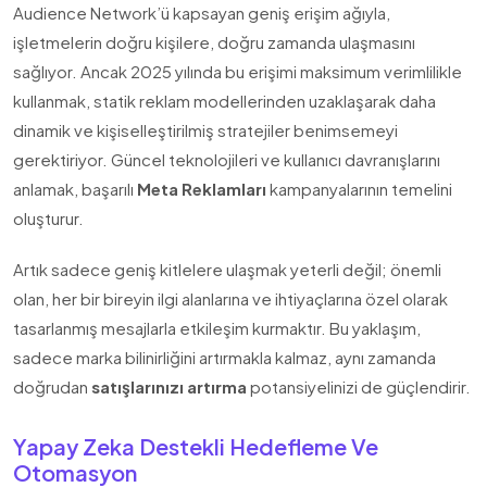
Audience Network’ü kapsayan geniş erişim ağıyla,
işletmelerin doğru kişilere, doğru zamanda ulaşmasını
sağlıyor. Ancak 2025 yılında bu erişimi maksimum verimlilikle
kullanmak, statik reklam modellerinden uzaklaşarak daha
dinamik ve kişiselleştirilmiş stratejiler benimsemeyi
gerektiriyor. Güncel teknolojileri ve kullanıcı davranışlarını
anlamak, başarılı
Meta Reklamları
kampanyalarının temelini
oluşturur.
Artık sadece geniş kitlelere ulaşmak yeterli değil; önemli
olan, her bir bireyin ilgi alanlarına ve ihtiyaçlarına özel olarak
tasarlanmış mesajlarla etkileşim kurmaktır. Bu yaklaşım,
sadece marka bilinirliğini artırmakla kalmaz, aynı zamanda
doğrudan
satışlarınızı artırma
potansiyelinizi de güçlendirir.
Yapay Zeka Destekli Hedefleme Ve
Otomasyon