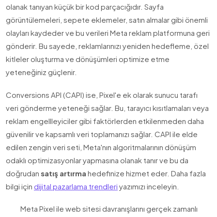
olanak tanıyan küçük bir kod parçacığıdır. Sayfa
görüntülemeleri, sepete eklemeler, satın almalar gibi önemli
olayları kaydeder ve bu verileri Meta reklam platformuna geri
gönderir. Bu sayede, reklamlarınızı yeniden hedefleme, özel
kitleler oluşturma ve dönüşümleri optimize etme
yeteneğiniz güçlenir.
Conversions API (CAPI) ise, Pixel'e ek olarak sunucu tarafı
veri gönderme yeteneği sağlar. Bu, tarayıcı kısıtlamaları veya
reklam engellleyiciler gibi faktörlerden etkilenmeden daha
güvenilir ve kapsamlı veri toplamanızı sağlar. CAPI ile elde
edilen zengin veri seti, Meta'nın algoritmalarının dönüşüm
odaklı optimizasyonlar yapmasına olanak tanır ve bu da
doğrudan
satış artırma
hedefinize hizmet eder. Daha fazla
bilgi için
dijital pazarlama trendleri
yazımızı inceleyin.
Meta Pixel ile web sitesi davranışlarını gerçek zamanlı