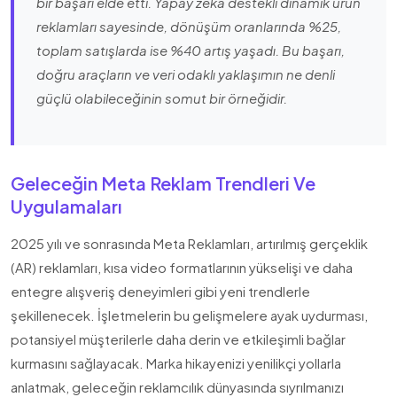
bir başarı elde etti. Yapay zeka destekli dinamik ürün
reklamları sayesinde, dönüşüm oranlarında %25,
toplam satışlarda ise %40 artış yaşadı. Bu başarı,
doğru araçların ve veri odaklı yaklaşımın ne denli
güçlü olabileceğinin somut bir örneğidir.
Geleceğin Meta Reklam Trendleri Ve
Uygulamaları
2025 yılı ve sonrasında Meta Reklamları, artırılmış gerçeklik
(AR) reklamları, kısa video formatlarının yükselişi ve daha
entegre alışveriş deneyimleri gibi yeni trendlerle
şekillenecek. İşletmelerin bu gelişmelere ayak uydurması,
potansiyel müşterilerle daha derin ve etkileşimli bağlar
kurmasını sağlayacak. Marka hikayenizi yenilikçi yollarla
anlatmak, geleceğin reklamcılık dünyasında sıyrılmanızı