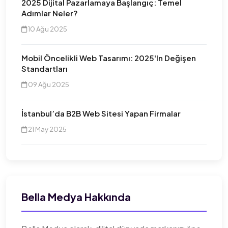
2025 Dijital Pazarlamaya Başlangıç: Temel
Adımlar Neler?
10 Ağu 2025
Mobil Öncelikli Web Tasarımı: 2025'in Değişen
Standartları
09 Ağu 2025
İstanbul’da B2B Web Sitesi Yapan Firmalar
21 May 2025
Bella Medya Hakkında