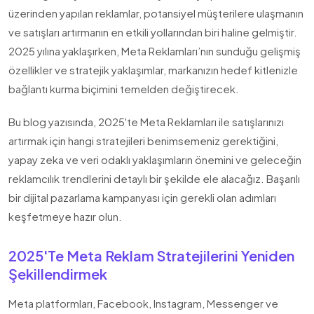
üzerinden yapılan reklamlar, potansiyel müşterilere ulaşmanın
ve satışları artırmanın en etkili yollarından biri haline gelmiştir.
2025 yılına yaklaşırken, Meta Reklamları’nın sunduğu gelişmiş
özellikler ve stratejik yaklaşımlar, markanızın hedef kitlenizle
bağlantı kurma biçimini temelden değiştirecek.
Bu blog yazısında, 2025'te Meta Reklamları ile satışlarınızı
artırmak için hangi stratejileri benimsemeniz gerektiğini,
yapay zeka ve veri odaklı yaklaşımların önemini ve geleceğin
reklamcılık trendlerini detaylı bir şekilde ele alacağız. Başarılı
bir dijital pazarlama kampanyası için gerekli olan adımları
keşfetmeye hazır olun.
2025'te Meta Reklam Stratejilerini Yeniden
Şekillendirmek
Meta platformları, Facebook, Instagram, Messenger ve