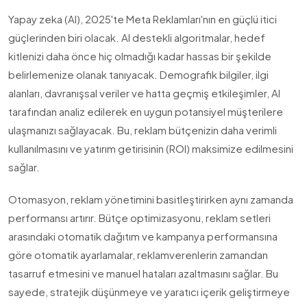
Yapay zeka (AI), 2025'te Meta Reklamları'nın en güçlü itici
güçlerinden biri olacak. AI destekli algoritmalar, hedef
kitlenizi daha önce hiç olmadığı kadar hassas bir şekilde
belirlemenize olanak tanıyacak. Demografik bilgiler, ilgi
alanları, davranışsal veriler ve hatta geçmiş etkileşimler, AI
tarafından analiz edilerek en uygun potansiyel müşterilere
ulaşmanızı sağlayacak. Bu, reklam bütçenizin daha verimli
kullanılmasını ve yatırım getirisinin (ROI) maksimize edilmesini
sağlar.
Otomasyon, reklam yönetimini basitleştirirken aynı zamanda
performansı artırır. Bütçe optimizasyonu, reklam setleri
arasındaki otomatik dağıtım ve kampanya performansına
göre otomatik ayarlamalar, reklamverenlerin zamandan
tasarruf etmesini ve manuel hataları azaltmasını sağlar. Bu
sayede, stratejik düşünmeye ve yaratıcı içerik geliştirmeye