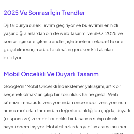
2025 Ve Sonrası İçin Trendler
Dijital dünya sürekli evrim geçiriyor ve bu evrimin en hızlı
yaşandığı alanlardan biri de web tasarımı ve SEO. 2025 ve
sonrası için öne çıkan trendler, işletmelerin rekabette öne
geçebilmesi için adapte olmaları gereken kilit alanları
belirliyor.
Mobil Öncelikli Ve Duyarlı Tasarım
Google'ın "Mobil Öncelikli İndeksleme" yaklaşımı, artık bir
seçenek olmaktan çıkıp bir zorunluluk haline geldi. Web
sitenizin masaüstü versiyonundan önce mobil versiyonunun
arama motorları tarafından değerlendirildiği bu çağda, duyarlı
(responsive) ve mobil öncelikli bir tasarıma sahip olmak
hayati önem taşıyor. Mobil cihazlardan yapılan aramaların her