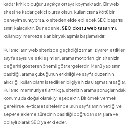
kadar kritik olduğunu açıkça ortaya koymaktadır. Bir web
sitesi ne kadar çekici olursa olsun, kullanıcısına kötü bir
deneyim sunuyorsa, o siteden elde edilecek SEO başarısı
sınırlı kalacaktır. Bu nedenle,
SEO dostu web tasarımı
,
kullanıcıyı merkeze alan bir yaklaşımla başlamalıdır.
Kullanıcıların web sitenizde geçirdiği zaman, ziyaret ettikleri
sayfa sayısı ve etkileşimleri, arama motorları için sitenizin
değerini gösteren önemli göstergelerdir. Menü yapısının
basitliği, arama çubuğunun etkinliği ve sayfa düzeninin
akıcılığı, kullanıcıların istedikleri bilgiye hızla ulaşmasını sağlar.
Kullanıcı memnuniyeti arttıkça, sitenizin arama sonuçlarındaki
konumu da doğal olarak iyileşecektir. Bir örnek vermek
gerekirse, e-ticaret sitelerinde ürün sayfalarının netliği ve
sepete ekleme sürecinin basitliği doğrudan satışlara ve
dolaylı olarak SEO'ya etki eder.