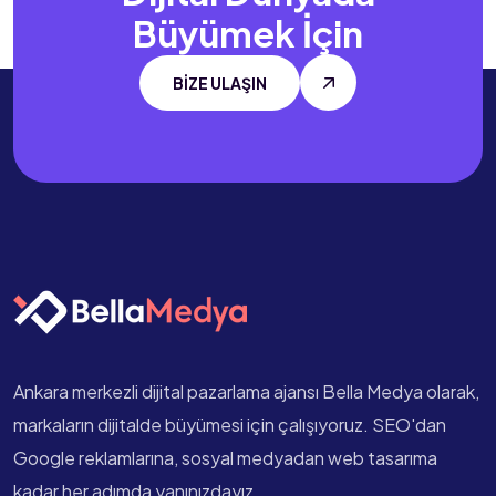
Büyümek İçin
BİZE ULAŞIN
Ankara merkezli dijital pazarlama ajansı Bella Medya olarak,
markaların dijitalde büyümesi için çalışıyoruz. SEO'dan
Google reklamlarına, sosyal medyadan web tasarıma
kadar her adımda yanınızdayız.