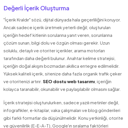
Değerli İçerik Oluşturma
"İçerik Kraldır" sözü, dijital dünyada hala geçerliliğini koruyor.
Ancak sadece içerik üretmek yeterli değil; oluşturulan
içeriğin hedef kitlenin sorularına yanıt veren, sorunlarına
çözüm sunan, bilgi dolu ve özgün olması gerekir. Uzun
soluklu, detaylı ve otoriter içerikler, arama motorları
tarafından daha değerli bulunur. Anahtar kelime stratejisi,
içeriğin doğal akışını bozmadan akıllıca entegre edilmelidir.
Yüksek kaliteli içerik, sitenize daha fazla organik trafik çeker
ve otoritenizi artırır.
SEO dostu web tasarımı
, içeriğin
kolayca taranabilir, okunabilir ve paylaşılabilir olmasını sağlar.
İçerik stratejisi oluşturulurken, sadece yazılı metinler değil,
infografikler, e-kitaplar, vaka çalışmaları ve blog gönderileri
gibi farklı formatlar da düşünülmelidir. Konu yetkinliği, otorite
ve güvenilirlik (E-E-A-T), Google'ın sıralama faktörleri