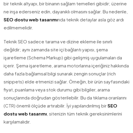
bir teknik altyapı, bir binanın sağlam temelleri gibidir; üzerine
ne inşa ederseniz edin, dayanıklı olmasını sağlar. Bu nedenle,
SEO dostu web tasarımı
nda teknik detaylar asla göz ardı
edilmemelidir.
Teknik SEO sadece tarama ve dizine ekleme ile sınırlı
değildir; aynı zamanda site içi bağlantı yapısı, şema
işaretleme (Schema Markup) gibi gelişmiş uygulamaları da
içerir. Şema işaretleme, arama motorlarına içeriğiniz hakkında
daha fazla bağlamsal bilgi sunarak zengin sonuçlar (rich
snippets) elde etmenizi sağlar. Örneğin, bir ürün sayfasındaki
fiyat, puanlama veya stok durumu gibi bilgiler, arama
sonuçlarında doğrudan gösterilebilir. Bu da tıklama oranlarını
(CTR) önemli ölçüde artırabilir. İyi yapılandırılmış bir
SEO
dostu web tasarımı
, sitenizin tüm teknik gereksinimlerini
karşılamalıdır.