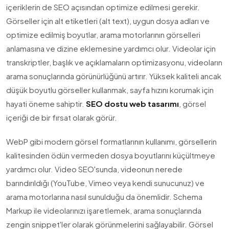
içeriklerin de SEO açısından optimize edilmesi gerekir.
Görseller için alt etiketleri (alt text), uygun dosya adları ve
optimize edilmiş boyutlar, arama motorlarının görselleri
anlamasına ve dizine eklemesine yardımcı olur. Videolar için
transkriptler, başlık ve açıklamaların optimizasyonu, videoların
arama sonuçlarında görünürlüğünü artırır. Yüksek kaliteli ancak
düşük boyutlu görseller kullanmak, sayfa hızını korumak için
hayati öneme sahiptir.
SEO dostu web tasarımı
, görsel
içeriği de bir fırsat olarak görür.
WebP gibi modern görsel formatlarının kullanımı, görsellerin
kalitesinden ödün vermeden dosya boyutlarını küçültmeye
yardımcı olur. Video SEO'sunda, videonun nerede
barındırıldığı (YouTube, Vimeo veya kendi sunucunuz) ve
arama motorlarına nasıl sunulduğu da önemlidir. Schema
Markup ile videolarınızı işaretlemek, arama sonuçlarında
zengin snippet'ler olarak görünmelerini sağlayabilir. Görsel