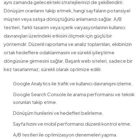
aynı zamanda gelecekteki stratejilerinizi de şekillendirir.
Dönüşüm oranlarını takip etmek, hangi sayfaların potansiyel
müşteri veya satışa dönüştüğünü anlamanızı sağlar. A/B
testleri, farklı tasarım veya içerik varyasyonlarının kullanıcı
davranışları üzerindeki etkisini ölçmek için güçlü bir
yöntemdir. Düzenli raporlama ve analiz toplantıları, ekibinizin
ortak hedeflere odaklanmasını ve sürekli iyileştirme
döngüsüne girmesini sağlar. Başarılı web siteleri, sadece bir
kez tasarlanmaz; sürekli olarak optimize edilir.
Google Analytics ile trafik ve kullanıcı davranışını izleme.
Google Search Console ile arama performansı ve teknik
sorunları takip etme.
Dönüşüm hunilerini ve hedefleri belirleme.
Sayfa hızını ve mobil performansı düzenli kontrol etme.
A/B testleri ile optimizasyon denemeleri yapma.