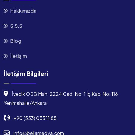
Hakkımızda
S.S.S
Blog
İletişim
İletişim Bilgileri
İvedik OSB Mah. 2224 Cad. No: 1 İç Kapı No: 116
Yenimahalle/Ankara
+90 (553) 053 11 85
info@bellamedya.com