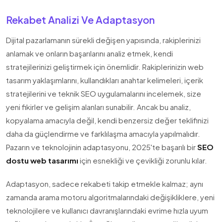
Rekabet Analizi Ve Adaptasyon
Dijital pazarlamanın sürekli değişen yapısında, rakiplerinizi
anlamak ve onların başarılarını analiz etmek, kendi
stratejilerinizi geliştirmek için önemlidir. Rakiplerinizin web
tasarım yaklaşımlarını, kullandıkları anahtar kelimeleri, içerik
stratejilerini ve teknik SEO uygulamalarını incelemek, size
yeni fikirler ve gelişim alanları sunabilir. Ancak bu analiz,
kopyalama amacıyla değil, kendi benzersiz değer teklifinizi
daha da güçlendirme ve farklılaşma amacıyla yapılmalıdır.
Pazarın ve teknolojinin adaptasyonu, 2025'te başarılı bir
SEO
dostu web tasarımı
için esnekliği ve çevikliği zorunlu kılar.
Adaptasyon, sadece rekabeti takip etmekle kalmaz; aynı
zamanda arama motoru algoritmalarındaki değişikliklere, yeni
teknolojilere ve kullanıcı davranışlarındaki evrime hızla uyum