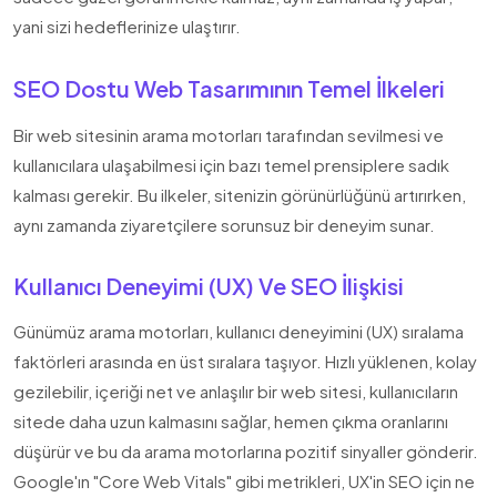
yani sizi hedeflerinize ulaştırır.
SEO Dostu Web Tasarımının Temel İlkeleri
Bir web sitesinin arama motorları tarafından sevilmesi ve
kullanıcılara ulaşabilmesi için bazı temel prensiplere sadık
kalması gerekir. Bu ilkeler, sitenizin görünürlüğünü artırırken,
aynı zamanda ziyaretçilere sorunsuz bir deneyim sunar.
Kullanıcı Deneyimi (UX) Ve SEO İlişkisi
Günümüz arama motorları, kullanıcı deneyimini (UX) sıralama
faktörleri arasında en üst sıralara taşıyor. Hızlı yüklenen, kolay
gezilebilir, içeriği net ve anlaşılır bir web sitesi, kullanıcıların
sitede daha uzun kalmasını sağlar, hemen çıkma oranlarını
düşürür ve bu da arama motorlarına pozitif sinyaller gönderir.
Google'ın "Core Web Vitals" gibi metrikleri, UX'in SEO için ne