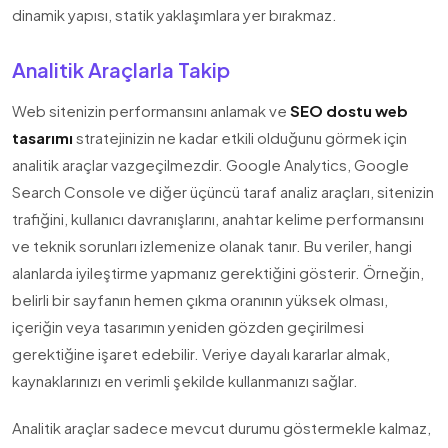
dinamik yapısı, statik yaklaşımlara yer bırakmaz.
Analitik Araçlarla Takip
Web sitenizin performansını anlamak ve
SEO dostu web
tasarımı
stratejinizin ne kadar etkili olduğunu görmek için
analitik araçlar vazgeçilmezdir. Google Analytics, Google
Search Console ve diğer üçüncü taraf analiz araçları, sitenizin
trafiğini, kullanıcı davranışlarını, anahtar kelime performansını
ve teknik sorunları izlemenize olanak tanır. Bu veriler, hangi
alanlarda iyileştirme yapmanız gerektiğini gösterir. Örneğin,
belirli bir sayfanın hemen çıkma oranının yüksek olması,
içeriğin veya tasarımın yeniden gözden geçirilmesi
gerektiğine işaret edebilir. Veriye dayalı kararlar almak,
kaynaklarınızı en verimli şekilde kullanmanızı sağlar.
Analitik araçlar sadece mevcut durumu göstermekle kalmaz,