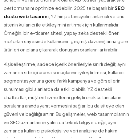
performansını optimize edebilir. 2025'te başarılı bir
SEO
dostu web tasarımı
, YZ'nin potansiyelini anlamalı ve onu
sitenin kullanıcı ile etkileşimini artırmak için kullanmalıdır.
Örneğin, bir e-ticaret sitesi, yapay zeka destekli öneri
motorları sayesinde kullanıcının geçmiş davranışlarına göre
ürünleri ön plana çıkararak dönüşüm oranlarını artırabilir.
Kişiselleştirme, sadece içerik önerileriyle sınırlı değil; aynı
zamanda site içi arama sonuçlarının iyileştirilmesi, kullanıcı
segmentasyonuna göre farklı kampanya ve görsellerin
sunulması gibi alanlarda da etkili olabilir. YZ destekli
chatbotlar, müşteri hizmetlerini geliştirerek kullanıcıların
sorularına anında yanıt vermesini sağlar, bu da siteye olan
güveni ve bağlılığı artırır. Bu gelişmeler, web tasarımcılarının
ve SEO uzmanlarının yalnızca teknik bilgiye değil, aynı
zamanda kullanıcı psikolojisi ve veri analizine de hakim