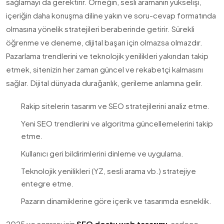
sağlamayı da gerektirir. Örneğin, sesli aramanın yükselişi,
içeriğin daha konuşma diline yakın ve soru-cevap formatında
olmasına yönelik stratejileri beraberinde getirir. Sürekli
öğrenme ve deneme, dijital başarı için olmazsa olmazdır.
Pazarlama trendlerini ve teknolojik yenilikleri yakından takip
etmek, sitenizin her zaman güncel ve rekabetçi kalmasını
sağlar. Dijital dünyada durağanlık, gerileme anlamına gelir.
Rakip sitelerin tasarım ve SEO stratejilerini analiz etme.
Yeni SEO trendlerini ve algoritma güncellemelerini takip
etme.
Kullanıcı geri bildirimlerini dinleme ve uygulama.
Teknolojik yenilikleri (YZ, sesli arama vb.) stratejiye
entegre etme.
Pazarın dinamiklerine göre içerik ve tasarımda esneklik.
2025 ve sonrası için
SEO dostu web tasarımı
, sadece