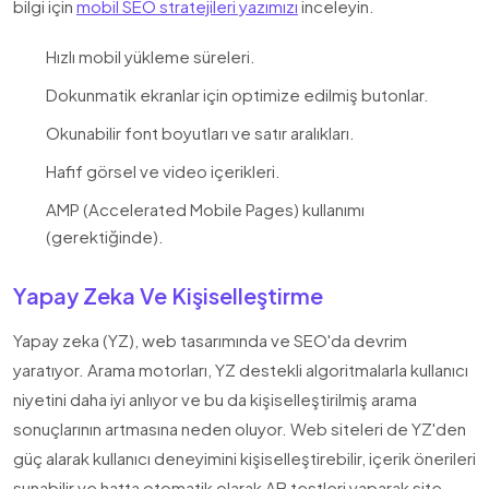
bilgi için
mobil SEO stratejileri yazımızı
inceleyin.
Hızlı mobil yükleme süreleri.
Dokunmatik ekranlar için optimize edilmiş butonlar.
Okunabilir font boyutları ve satır aralıkları.
Hafif görsel ve video içerikleri.
AMP (Accelerated Mobile Pages) kullanımı
(gerektiğinde).
Yapay Zeka Ve Kişiselleştirme
Yapay zeka (YZ), web tasarımında ve SEO'da devrim
yaratıyor. Arama motorları, YZ destekli algoritmalarla kullanıcı
niyetini daha iyi anlıyor ve bu da kişiselleştirilmiş arama
sonuçlarının artmasına neden oluyor. Web siteleri de YZ'den
güç alarak kullanıcı deneyimini kişiselleştirebilir, içerik önerileri
sunabilir ve hatta otomatik olarak AB testleri yaparak site