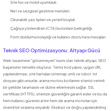
Site hızı ve mobil uyumluluk.
Net ve sezgisel gezinme menüleri.
Okunabilir yazı tipleri ve yeterli boşluk.
Çağrıya yönlendiren (CTA) butonların belirginliği.
Form doldurma kolaylığı ve kullanıcı dostu hata mesajları.
Teknik SEO Optimizasyonu: Altyapı Gücü
Web tasarımının "görünmeyen" kısmı olan teknik altyapı, SEO
başarısının temelini oluşturur. Temiz kod yapısı, uygun URL
yapılandırması, site haritaları (sitemap.xml) ve robot.txt
dosyası gibi unsurlar, arama motoru botlarının sitenizi verimli
bir şekilde taramasını ve dizine eklemesini sağlar. SSL
sertifikası (HTTPS), sitenizin güvenliğini garanti eder ve bu da
hem kullanıcı güvenini artırır hem de arama motorları için
önemli bir sıralama sinyalidir. Eksiksiz ve doğru yapılandırılmış