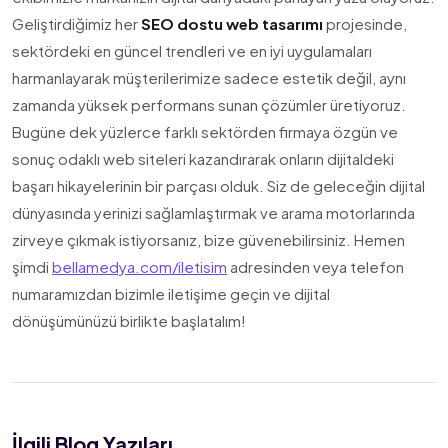
Geliştirdiğimiz her
SEO dostu web tasarımı
projesinde,
sektördeki en güncel trendleri ve en iyi uygulamaları
harmanlayarak müşterilerimize sadece estetik değil, aynı
zamanda yüksek performans sunan çözümler üretiyoruz.
Bugüne dek yüzlerce farklı sektörden firmaya özgün ve
sonuç odaklı web siteleri kazandırarak onların dijitaldeki
başarı hikayelerinin bir parçası olduk. Siz de geleceğin dijital
dünyasında yerinizi sağlamlaştırmak ve arama motorlarında
zirveye çıkmak istiyorsanız, bize güvenebilirsiniz. Hemen
şimdi
bellamedya.com/iletisim
adresinden veya telefon
numaramızdan bizimle iletişime geçin ve dijital
dönüşümünüzü birlikte başlatalım!
İlgili Blog Yazıları