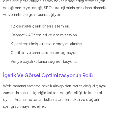
olmalarını gerektiriyor. Yapay zekanın sağladığı otomasyon
ve öğrenme yeteneği, SEO stratejilerinin çok daha dinamik
ve verimli hale gelmesini sağlıyor.
YZ destekli içerik öneri sistemleri.
Otomatik AB testleri ve optimizasyon.
Kişiselleştirilmiş kullanıcı deneyimi akışları.
Chatbot ve sanal asistan entegrasyonu.
Veriye dayalı kullanıcı segmentasyonu.
İçerik Ve Görsel Optimizasyonun Rolü
Web tasarımı sadece teknik altyapıdan ibaret değildir; aynı
zamanda sunulan içeriğin kalitesi ve görselliği de kritik rol
oynar. Arama motorları, kullanıcılara en alakalı ve değerli
içeriği sunmayı hedefler.