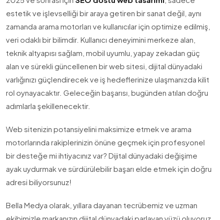
estetik ve işlevselliği bir araya getiren bir sanat değil, aynı
zamanda arama motorları ve kullanıcılar için optimize edilmiş,
veri odaklı bir bilimdir. Kullanıcı deneyimini merkeze alan,
teknik altyapısı sağlam, mobil uyumlu, yapay zekadan güç
alan ve sürekli güncellenen bir web sitesi, dijital dünyadaki
varlığınızı güçlendirecek ve iş hedeflerinize ulaşmanızda kilit
rol oynayacaktır. Geleceğin başarısı, bugünden atılan doğru
adımlarla şekillenecektir.
Web sitenizin potansiyelini maksimize etmek ve arama
motorlarında rakiplerinizin önüne geçmek için profesyonel
bir desteğe mi ihtiyacınız var? Dijital dünyadaki değişime
ayak uydurmak ve sürdürülebilir başarı elde etmek için doğru
adresi biliyorsunuz!
Bella Medya olarak, yıllara dayanan tecrübemiz ve uzman
ekibimizle markanızın dijital dünyadaki parlayan yüzü oluyoruz.