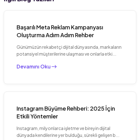
Başarılı Meta Reklam Kampanyası
Oluşturma Adım Adım Rehber
Günümüzün rekabetçi dijital dünyasında, markaların
potansiyel müşterilerine ulaşması ve onlarla etki...
Devamını Oku
Instagram Büyüme Rehberi: 2025 İçin
Etkili Yöntemler
Instagram, milyonlarca işletme ve bireyin dijital
dünyada kendilerine yer bulduğu, sürekli gelişen b...