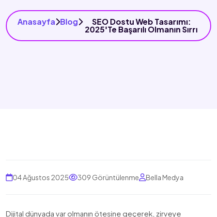
Anasayfa
Blog
SEO Dostu Web Tasarımı:
2025'te Başarılı Olmanın Sırrı
04 Ağustos 2025
309 Görüntülenme
Bella Medya
Dijital dünyada var olmanın ötesine geçerek, zirveye