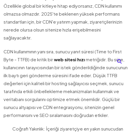
Özellikle global bir kitleye hitap ediyorsanız, CDN kullanımı
olmazsa olmazdır. 2025'te beklenen yüksek performans
standartları için, bir CDN'e yatırım yapmak, ziyaretçilerinizin
nerede olursa olsun sitenize hızla erişebilmesini
sağlayacaktır.
CDN kullanımının yanı sıra, sunucu yanıt süresi (Time to First
Byte - TTFB) de kritik bir
web sitesi hızı
metriğidir. Bu süre,
kullanıcının tarayıcısından bir istek gönderildiğinde sunucunun
ilk baytı geri gönderme süresini ifade eder. Düşük TTFB
değerleri için kaliteli bir hosting sağlayıcısı seçmek, sunucu
tarafında etkili önbellekleme mekanizmaları kullanmak ve
veritabanı sorgularını optimize etmek önemlidir. Güçlü bir
sunucu altyapısı ve CDN entegrasyonu, sitenizin genel
performansını ve SEO sıralamasını doğrudan etkiler.
Coğrafi Yakınlık: İçeriği ziyaretçiye en yakın sunucudan