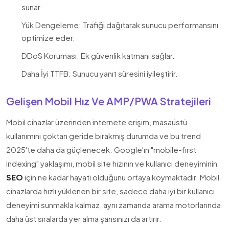
sunar.
Yük Dengeleme: Trafiği dağıtarak sunucu performansını
optimize eder.
DDoS Koruması: Ek güvenlik katmanı sağlar.
Daha İyi TTFB: Sunucu yanıt süresini iyileştirir.
Gelişen Mobil Hız Ve AMP/PWA Stratejileri
Mobil cihazlar üzerinden internete erişim, masaüstü
kullanımını çoktan geride bırakmış durumda ve bu trend
2025'te daha da güçlenecek. Google'ın "mobile-first
indexing" yaklaşımı, mobil site hızının ve kullanıcı deneyiminin
SEO
için ne kadar hayati olduğunu ortaya koymaktadır. Mobil
cihazlarda hızlı yüklenen bir site, sadece daha iyi bir kullanıcı
deneyimi sunmakla kalmaz, aynı zamanda arama motorlarında
daha üst sıralarda yer alma şansınızı da artırır.