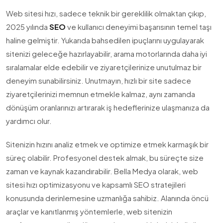
Web sitesi hızı, sadece teknik bir gereklilik olmaktan çıkıp,
2025 yılında
SEO
ve kullanıcı deneyimi başarısının temel taşı
haline gelmiştir. Yukarıda bahsedilen ipuçlarını uygulayarak
sitenizi geleceğe hazırlayabilir, arama motorlarında daha iyi
sıralamalar elde edebilir ve ziyaretçilerinize unutulmaz bir
deneyim sunabilirsiniz. Unutmayın, hızlı bir site sadece
ziyaretçilerinizi memnun etmekle kalmaz, aynı zamanda
dönüşüm oranlarınızı artırarak iş hedeflerinize ulaşmanıza da
yardımcı olur.
Sitenizin hızını analiz etmek ve optimize etmek karmaşık bir
süreç olabilir. Profesyonel destek almak, bu süreçte size
zaman ve kaynak kazandırabilir. Bella Medya olarak, web
sitesi hızı optimizasyonu ve kapsamlı SEO stratejileri
konusunda derinlemesine uzmanlığa sahibiz. Alanında öncü
araçlar ve kanıtlanmış yöntemlerle, web sitenizin