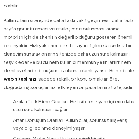
olabilir.
Kullanıcıların site içinde daha fazla vakit geçirmesi, daha fazla
sayfa görüntülemesi ve etkileşimde bulunması, arama
motorları için de sitenizin değerli olduğunu gösteren önemli
bir sinyaldir. Hızlı yüklenen bir site, ziyaretçilere kesintisiz bir
deneyim sunarak onların sitenizde daha uzun süre kalmasını
teşvik eder ve bu da hem kullanıcı memnuniyetini artırır hem
de nihayetinde dönüşüm oranlarına olumlu yansır. Bu nedenle,
web sitesi hızı
, sadece teknik bir konu olmaktan öte,
doğrudan iş sonuçlarınızı etkileyen bir pazarlama stratejisidir.
Azalan Terk Etme Oranları: Hızlı siteler, ziyaretçilerin daha
uzun süre kalmasını sağlar.
Artan Dönüşüm Oranları: Kullanıcılar, sorunsuz alışveriş
veya bilgi edinme deneyimi yaşar.
Gelişmiş Marka Algısı: Hızlı ve verimli bir site,