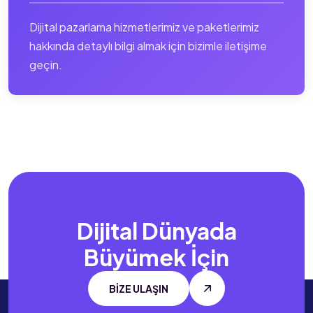
Dijital pazarlama hizmetlerimiz ve paketlerimiz
hakkında detaylı bilgi almak için bizimle iletişime
geçin.
Dijital Dünyada
Büyümek İçin
BİZE ULAŞIN