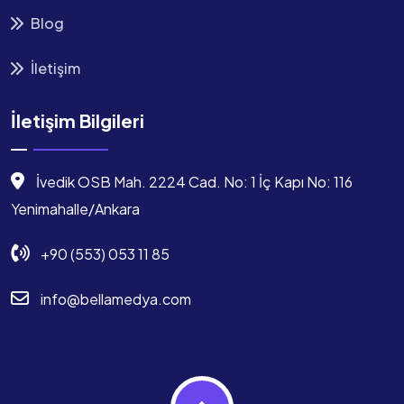
Blog
İletişim
İletişim Bilgileri
İvedik OSB Mah. 2224 Cad. No: 1 İç Kapı No: 116
Yenimahalle/Ankara
+90 (553) 053 11 85
info@bellamedya.com