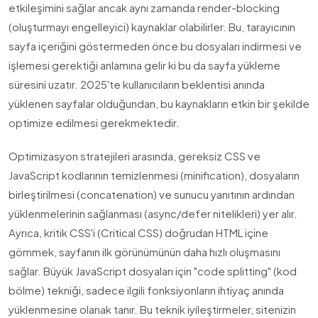
etkileşimini sağlar ancak aynı zamanda render-blocking
(oluşturmayı engelleyici) kaynaklar olabilirler. Bu, tarayıcının
sayfa içeriğini göstermeden önce bu dosyaları indirmesi ve
işlemesi gerektiği anlamına gelir ki bu da sayfa yükleme
süresini uzatır. 2025'te kullanıcıların beklentisi anında
yüklenen sayfalar olduğundan, bu kaynakların etkin bir şekilde
optimize edilmesi gerekmektedir.
Optimizasyon stratejileri arasında, gereksiz CSS ve
JavaScript kodlarının temizlenmesi (minification), dosyaların
birleştirilmesi (concatenation) ve sunucu yanıtının ardından
yüklenmelerinin sağlanması (async/defer nitelikleri) yer alır.
Ayrıca, kritik CSS'i (Critical CSS) doğrudan HTML içine
gömmek, sayfanın ilk görünümünün daha hızlı oluşmasını
sağlar. Büyük JavaScript dosyaları için "code splitting" (kod
bölme) tekniği, sadece ilgili fonksiyonların ihtiyaç anında
yüklenmesine olanak tanır. Bu teknik iyileştirmeler, sitenizin