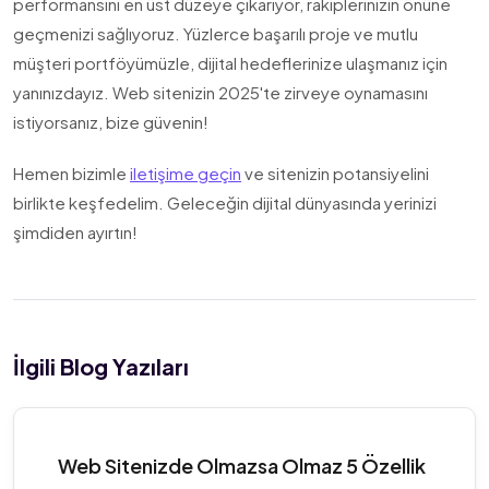
performansını en üst düzeye çıkarıyor, rakiplerinizin önüne
geçmenizi sağlıyoruz. Yüzlerce başarılı proje ve mutlu
müşteri portföyümüzle, dijital hedeflerinize ulaşmanız için
yanınızdayız. Web sitenizin 2025'te zirveye oynamasını
istiyorsanız, bize güvenin!
Hemen bizimle
iletişime geçin
ve sitenizin potansiyelini
birlikte keşfedelim. Geleceğin dijital dünyasında yerinizi
şimdiden ayırtın!
İlgili Blog Yazıları
Web Sitenizde Olmazsa Olmaz 5 Özellik