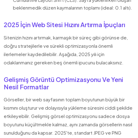
beklenmedik düzen kaymalarının toplamı (ideal: 0.1 altı).
2025 İçin Web Sitesi Hızını Artırma İpuçları
Sitenizin hızını artırmak, karmaşık bir süreç gibi görünse de,
doğru stratejilerle ve sürekli optimizasyonla önemli
ilerlemeler kaydedilebilir. Aşağıda, 2025 yılı için
odaklanmanız gereken beş önemli ipucunu bulacaksınız.
Gelişmiş Görüntü Optimizasyonu Ve Yeni
Nesil Formatlar
Görseller, bir web sayfasının toplam boyutunun büyük bir
kısmını oluşturur ve dolayısıyla yükleme süresini ciddi şekilde
etkileyebilir. Gelişmiş görsel optimizasyonu sadece dosya
boyutunu küçültmekle kalmaz, aynı zamanda görsellerin nasıl
sunulduğunu da kapsar. 2025'te, standart JPEG ve PNG