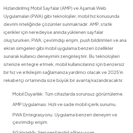
Hızlandırılmış Mobil Sayfalar (AMP) ve Aşamalı Web
Uygulamaları (PWA) gibi teknolojiler, mobil hız konusunda
devrim niteliğinde çözümler sunmaktadır. AMP, statik
içerikler için neredeyse anında yüklenen sayfalar
oluştururken, PWA, çevrimdışı erişim, push bildirimleri ve ana
ekran simgeleri gibi mobil uygulama benzeri özellikler
sunarak kullanıcı deneyimini zenginleştirir. Bu teknolojileri
sitenize entegre etmek, mobil kullanıcılarınız için benzersiz
bir hız ve etkileşim sağlamanıza yardımcı olacak ve 2025'in
rekabetçi ortamında size büyük bir avantaj kazandıracaktır.
Mobil Duyarlılık: Tüm cihazlarda sorunsuz görüntüleme.
AMP Uygulaması: Hızlı ve sade mobil içerik sunumu.
PWA Entegrasyonu: Uygulama benzeri deneyim ve
çevrimdışı erişim.
5G Hazırlığı: Yeni nesil mobil ağlara uyum.