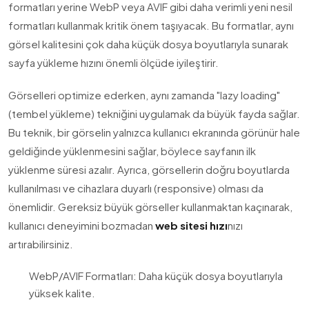
formatları yerine WebP veya AVIF gibi daha verimli yeni nesil
formatları kullanmak kritik önem taşıyacak. Bu formatlar, aynı
görsel kalitesini çok daha küçük dosya boyutlarıyla sunarak
sayfa yükleme hızını önemli ölçüde iyileştirir.
Görselleri optimize ederken, aynı zamanda "lazy loading"
(tembel yükleme) tekniğini uygulamak da büyük fayda sağlar.
Bu teknik, bir görselin yalnızca kullanıcı ekranında görünür hale
geldiğinde yüklenmesini sağlar, böylece sayfanın ilk
yüklenme süresi azalır. Ayrıca, görsellerin doğru boyutlarda
kullanılması ve cihazlara duyarlı (responsive) olması da
önemlidir. Gereksiz büyük görseller kullanmaktan kaçınarak,
kullanıcı deneyimini bozmadan
web sitesi hızı
nızı
artırabilirsiniz.
WebP/AVIF Formatları: Daha küçük dosya boyutlarıyla
yüksek kalite.