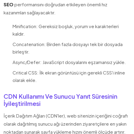
SEO
performansını doğrudan etkileyen önemli hız
kazanımları sağlayacaktır.
Minification: Gereksiz boşluk, yorum ve karakterleri
kaldır.
Concatenation: Birden fazla dosyayı tek bir dosyada
birleştir.
Async/Defer: JavaScript dosyalarını eşzamansız yükle.
Critical CSS: İlk ekran görüntüsü için gerekli CSS'i inline
olarak ekle.
CDN Kullanımı Ve Sunucu Yanıt Süresinin
İyileştirilmesi
İçerik Dağıtım Ağları (CDN'ler), web sitenizin içeriğini coğrafi
olarak dağıtılmış sunucu ağı üzerinden ziyaretçilere en yakın
noktadan sunarak sayfa yükleme hızını önemli ölçüde artırır.