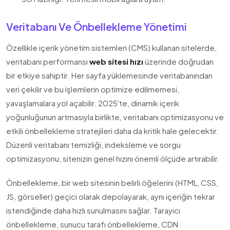
Veritabanı Ve Önbellekleme Yönetimi
Özellikle içerik yönetim sistemleri (CMS) kullanan sitelerde,
veritabanı performansı
web sitesi hızı
üzerinde doğrudan
bir etkiye sahiptir. Her sayfa yüklemesinde veritabanından
veri çekilir ve bu işlemlerin optimize edilmemesi,
yavaşlamalara yol açabilir. 2025'te, dinamik içerik
yoğunluğunun artmasıyla birlikte, veritabanı optimizasyonu ve
etkili önbellekleme stratejileri daha da kritik hale gelecektir.
Düzenli veritabanı temizliği, indeksleme ve sorgu
optimizasyonu, sitenizin genel hızını önemli ölçüde artırabilir.
Önbellekleme, bir web sitesinin belirli öğelerini (HTML, CSS,
JS, görseller) geçici olarak depolayarak, aynı içeriğin tekrar
istendiğinde daha hızlı sunulmasını sağlar. Tarayıcı
önbellekleme, sunucu tarafı önbellekleme, CDN