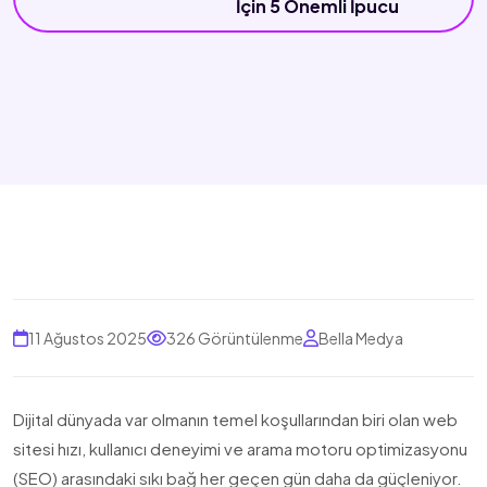
İçin 5 Önemli İpucu
11 Ağustos 2025
326 Görüntülenme
Bella Medya
Dijital dünyada var olmanın temel koşullarından biri olan web
sitesi hızı, kullanıcı deneyimi ve arama motoru optimizasyonu
(SEO) arasındaki sıkı bağ her geçen gün daha da güçleniyor.