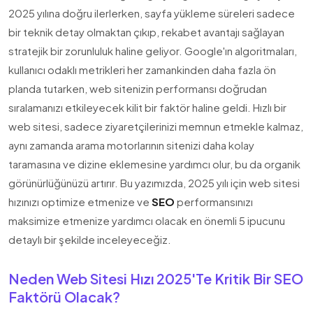
2025 yılına doğru ilerlerken, sayfa yükleme süreleri sadece
bir teknik detay olmaktan çıkıp, rekabet avantajı sağlayan
stratejik bir zorunluluk haline geliyor. Google'ın algoritmaları,
kullanıcı odaklı metrikleri her zamankinden daha fazla ön
planda tutarken, web sitenizin performansı doğrudan
sıralamanızı etkileyecek kilit bir faktör haline geldi. Hızlı bir
web sitesi, sadece ziyaretçilerinizi memnun etmekle kalmaz,
aynı zamanda arama motorlarının sitenizi daha kolay
taramasına ve dizine eklemesine yardımcı olur, bu da organik
görünürlüğünüzü artırır. Bu yazımızda, 2025 yılı için web sitesi
hızınızı optimize etmenize ve
SEO
performansınızı
maksimize etmenize yardımcı olacak en önemli 5 ipucunu
detaylı bir şekilde inceleyeceğiz.
Neden Web Sitesi Hızı 2025'te Kritik Bir SEO
Faktörü Olacak?