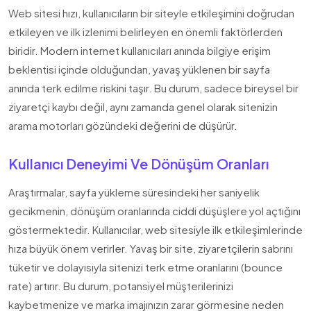
Web sitesi hızı, kullanıcıların bir siteyle etkileşimini doğrudan
etkileyen ve ilk izlenimi belirleyen en önemli faktörlerden
biridir. Modern internet kullanıcıları anında bilgiye erişim
beklentisi içinde olduğundan, yavaş yüklenen bir sayfa
anında terk edilme riskini taşır. Bu durum, sadece bireysel bir
ziyaretçi kaybı değil, aynı zamanda genel olarak sitenizin
arama motorları gözündeki değerini de düşürür.
Kullanıcı Deneyimi Ve Dönüşüm Oranları
Araştırmalar, sayfa yükleme süresindeki her saniyelik
gecikmenin, dönüşüm oranlarında ciddi düşüşlere yol açtığını
göstermektedir. Kullanıcılar, web sitesiyle ilk etkileşimlerinde
hıza büyük önem verirler. Yavaş bir site, ziyaretçilerin sabrını
tüketir ve dolayısıyla sitenizi terk etme oranlarını (bounce
rate) artırır. Bu durum, potansiyel müşterilerinizi
kaybetmenize ve marka imajınızın zarar görmesine neden