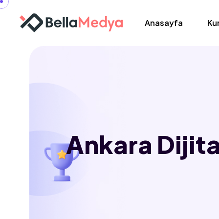
Anasayfa
Ku
Ankara Dijit