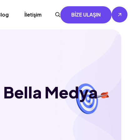
log
İletişim
BİZE ULAŞIN
- Bella Medya