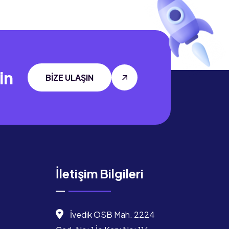
in
BİZE ULAŞIN
İletişim Bilgileri
İvedik OSB Mah. 2224