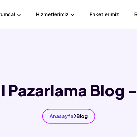
rumsal
Hizmetlerimiz
Paketlerimiz
B
al Pazarlama Blog 
Anasayfa
Blog