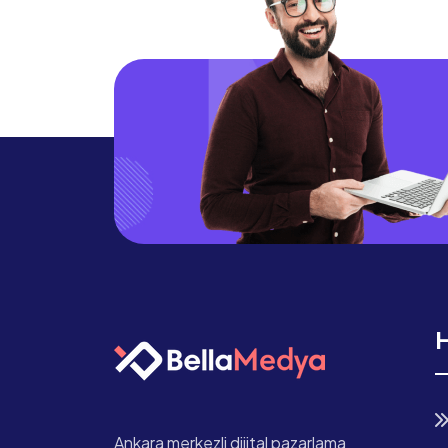
H
Ankara merkezli dijital pazarlama