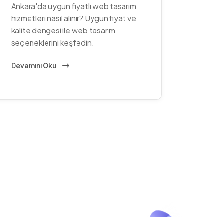
Ankara'da uygun fiyatlı web tasarım
hizmetleri nasıl alınır? Uygun fiyat ve
kalite dengesi ile web tasarım
seçeneklerini keşfedin.
Devamını Oku